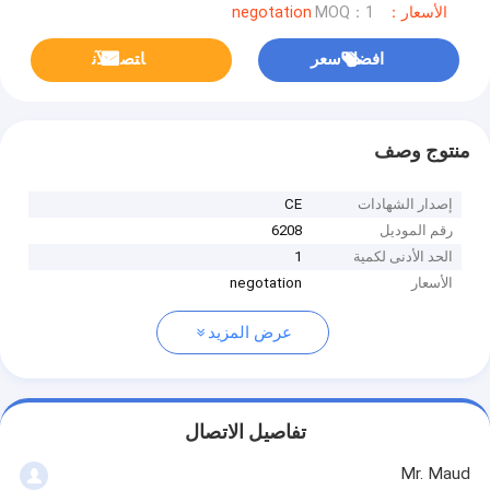
الأسعار：negotation
MOQ：1
افضل سعر
ﺎﺘﺼﻟ ﺍﻶﻧ
منتوج وصف
إصدار الشهادات
CE
رقم الموديل
6208
الحد الأدنى لكمية
1
الأسعار
negotation
عرض المزيد
تفاصيل الاتصال
Mr. Maud