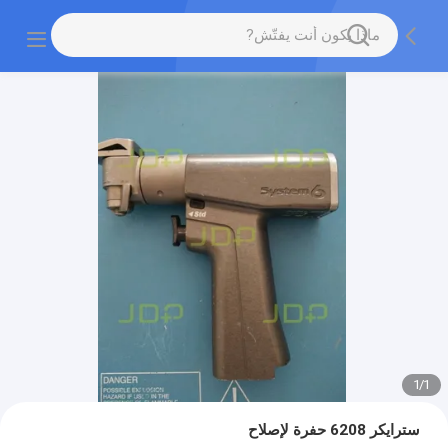
1
/
1
سترايكر 6208 حفرة لإصلاح