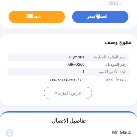
MOQ：1
افضل سعر
ﺎﺘﺼﻟ ﺍﻶﻧ
منتوج وصف
اسم العلامة التجارية
Olympus
رقم الموديل
GIF-Q260
الحد الأدنى لكمية
1
شروط الدفع
T/T، ويسترن يونيون
عرض المزيد
تفاصيل الاتصال
Mr. Maud