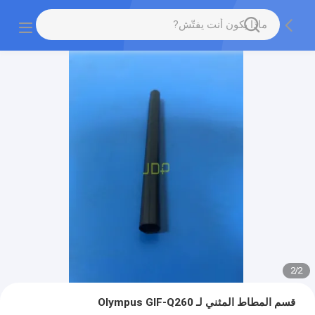
2
/
2
قسم المطاط المثني لـ Olympus GIF-Q260