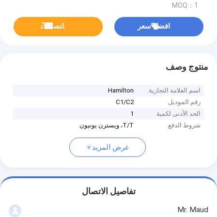
MOQ：1
افضل سعر
ﺎﺘﺼﻟ ﺍﻶﻧ
منتوج وصف
اسم العلامة التجارية
Hamilton
رقم الموديل
C1/C2
الحد الأدنى لكمية
1
شروط الدفع
T/T، ويسترن يونيون
عرض المزيد
تفاصيل الاتصال
Mr. Maud