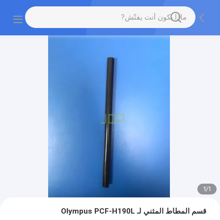
1
/
1
قسم المطاط المثني لـ Olympus PCF-H190L