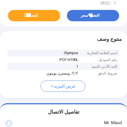
MOQ：1
افضل سعر
ﺎﺘﺼﻟ ﺍﻶﻧ
منتوج وصف
اسم العلامة التجارية
Olympus
رقم الموديل
PCF-H190L
الحد الأدنى لكمية
1
شروط الدفع
T/T، ويسترن يونيون
عرض المزيد
تفاصيل الاتصال
Mr. Maud