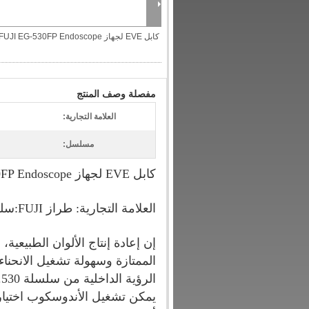
كابل EVE لجهاز FUJI EG-530FP Endoscope
مفصلة وصف المنتج
العلامة التجارية:
مسلسل:
كابل EVE لجهاز FUJI EG-530FP Endoscope
العلامة التجارية: طراز FUJI:سلسلة EG-530FP:كابل EVE
إن إعادة إنتاج الألوان الطبيع
الممتازة وسهولة تشغيل الانحناء 
الرؤية الداخلية من سلسلة 530.