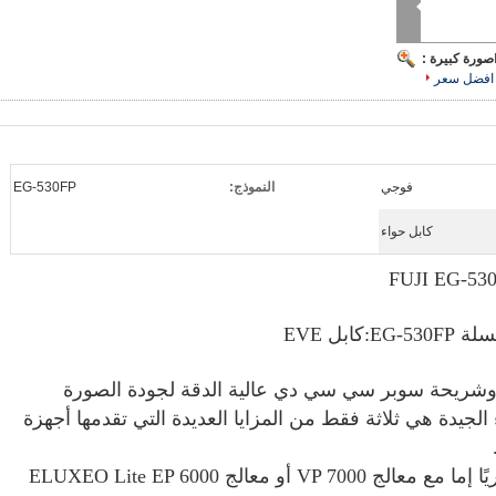
صورة كبيرة :
افضل سعر
فوجي
النموذج:
EG-530FP
كابل حواء
ية، وشريحة سوبر سي سي دي عالية الدقة لجودة الصورة
الجيدة هي ثلاثة فقط من المزايا العديدة التي تقدمها أجهزة
يمكن تشغيل الأندوسكوب اختياريًا إما مع معالج VP 7000 أو معالج ELUXEO Lite EP 6000