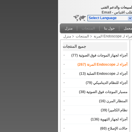
لمبيعات والدعم الفنى
لب اقتباس
-
Email
Select Language
معمل
حول بنا
المنتجات
منزل
ء لـ Endoscope المرنة
المنتجات
منزل
جميع المنتجات
أجزاء لجهاز الموجات فوق الصوتية
(77)
أجزاء لـ Endoscope المرنة
(267)
أجزاء لـ Endoscope الصلبة
(13)
أجزاء للنظام الديناميكي
(79)
مسبار الموجات فوق الصوتية
(38)
المنظار المرن
(16)
نظام الكاميرا
(39)
أجزاء لجهاز التهوية
(136)
حالات الإصلاح
(60)