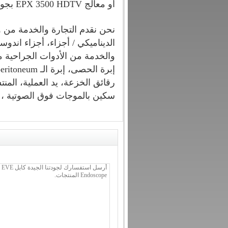
أو معالج EPX 3500 HDTV بجودة HD كاملة.
نحن نقدم التجارة والخدمة من و
الديناميكي / أجزاء، أجزاء اند
والخدمة من الأدوات الجراحية مثل
رقائق الخزعة، يد العملية، المن
سكين بالموجات فوق الصوتية ، 