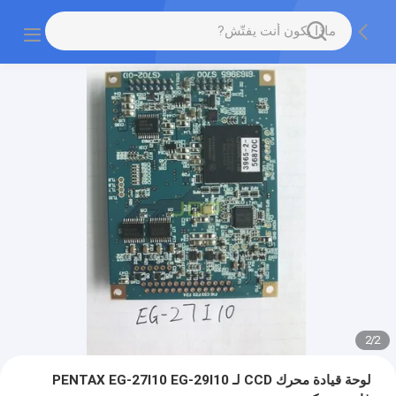
2
/
2
لوحة قيادة محرك CCD لـ PENTAX EG-27I10 EG-29I10