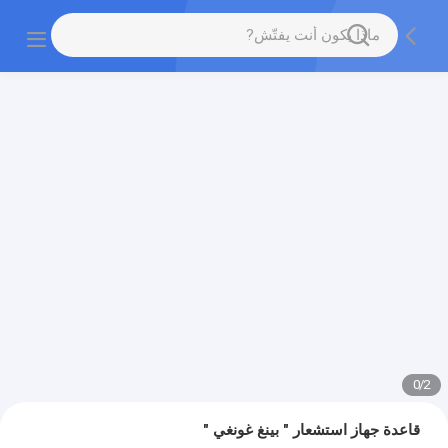
0
/
2
قاعدة جهاز استشعار " بينغ غونغي "