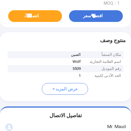
MOQ：1
افضل سعر
ﺎﺘﺼﻟ ﺍﻶﻧ
منتوج وصف
مكان المنشأ
الصين
اسم العلامة التجارية
Wolf
رقم الموديل
5509
الحد الأدنى لكمية
1
عرض المزيد
تفاصيل الاتصال
Mr. Maud