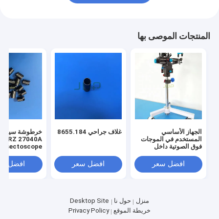
المنتجات الموصى بها
الجهاز الأساسي
غلاف جراحي 8655.184
خرطوشة سيراميك
المستخدم في الموجات
TORZ 27040A
فوق الصوتية داخل
Resectoscope
العملية
افضل سعر
افضل سعر
افضل سع
منزل
حول نا
Desktop Site
خريطة الموقع
Privacy Policy