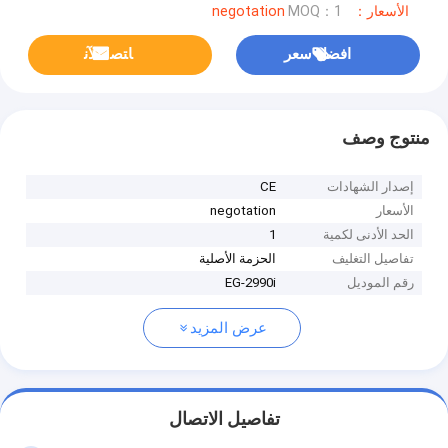
الأسعار：negotation
MOQ：1
افضل سعر
ﺎﺘﺼﻟ ﺍﻶﻧ
منتوج وصف
إصدار الشهادات
CE
الأسعار
negotation
الحد الأدنى لكمية
1
تفاصيل التغليف
الحزمة الأصلية
رقم الموديل
EG-2990i
عرض المزيد
تفاصيل الاتصال