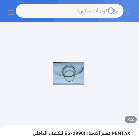
4
/
2
PENTAX قسم الانحناء EG-2990I للكشف الداخلي