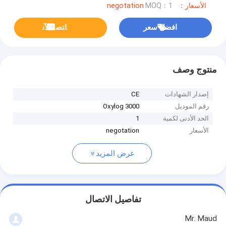
الأسعار：negotation
MOQ：1
افضل سعر
ﺎﺘﺼﻟ ﺍﻶﻧ
منتوج وصف
إصدار الشهادات
CE
رقم الموديل
Oxylog 3000
الحد الأدنى لكمية
1
الأسعار
negotation
عرض المزيد
تفاصيل الاتصال
Mr. Maud