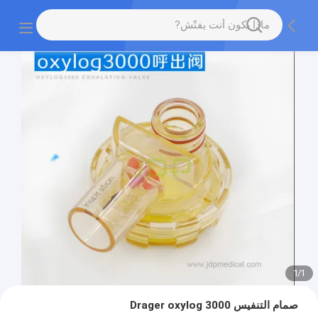
1
/
1
صمام التنفيس Drager oxylog 3000